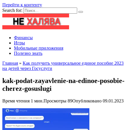
Перейти к контенту
Search for:
Финансы
Игры
Мобильные приложения
Полезно знать
Главная
»
Как получить универсальное единое пособие 2023
на детей через Госуслуги
kak-podat-zayavlenie-na-edinoe-posobie-
cherez-gosuslugi
Время чтения
1 мин.
Просмотры
89
Опубликовано
09.01.2023