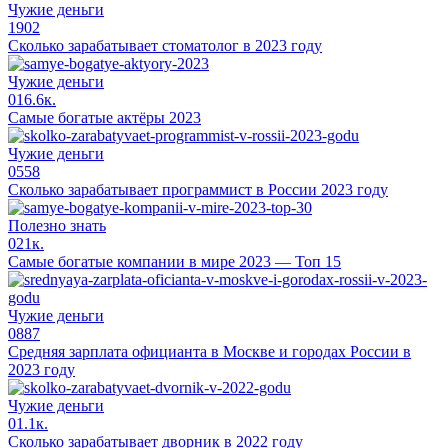
Чужие деньги
1
902
Сколько зарабатывает стоматолог в 2023 году
Чужие деньги
0
16.6к.
Самые богатые актёры 2023
Чужие деньги
0
558
Сколько зарабатывает программист в России 2023 году
Полезно знать
0
21к.
Самые богатые компании в мире 2023 — Топ 15
Чужие деньги
0
887
Средняя зарплата официанта в Москве и городах России в
2023 году
Чужие деньги
0
1.1к.
Сколько зарабатывает дворник в 2022 году