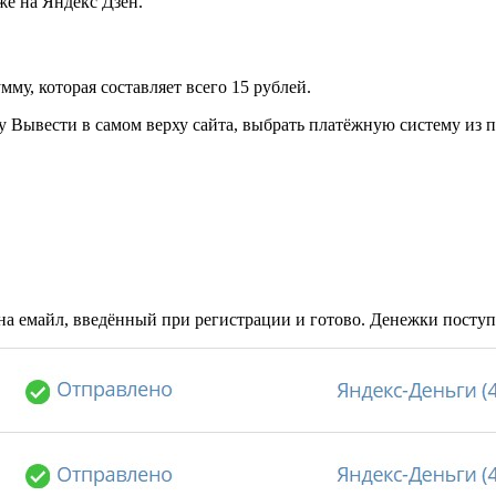
же на Яндекс Дзен.
му, которая составляет всего 15 рублей.
 Вывести в самом верху сайта, выбрать платёжную систему из 
на емайл, введённый при регистрации и готово. Денежки поступя