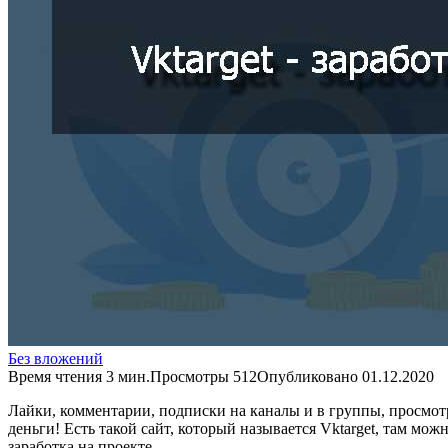
Без вложений
Время чтения
3 мин.
Просмотры
512
Опубликовано
01.12.2020
Лайки, комментарии, подписки на каналы и в группы, просмот
деньги! Есть такой сайт, который называется Vktarget, там мо
заработка на проекте.