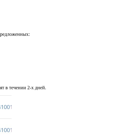
предложенных:
т в течении 2-х дней.