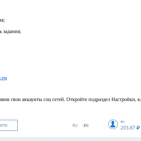
ия;
 задания;
t.ru
бавив свои аккаунты соц сетей. Откройте подраздел Настройки, 