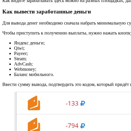
Как видите зарабатывать здесь можно на разных площадках, да
Как вывести заработанные деньги
Для вывода денег необходимо сначала набрать минимальную сум
Чтобы приступить к получению выплаты, нужно нажать кнопку
Яндекс деньги;
Qiwi;
Payeer;
Steam;
AdvCash;
Webmoney;
Баланс мобильного.
Ввести сумму вывода, подтвердить это кодом, который придёт 