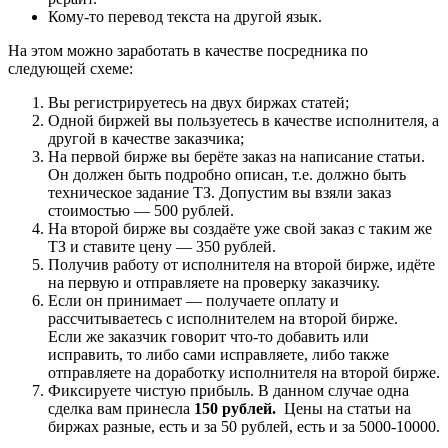
Кому-то перевод текста на другой язык.
На этом можно заработать в качестве посредника по
следующей схеме:
Вы регистрируетесь на двух биржах статей;
Одной биржей вы пользуетесь в качестве исполнителя, а
другой в качестве заказчика;
На первой бирже вы берёте заказ на написание статьи.
Он должен быть подробно описан, т.е. должно быть
техническое задание ТЗ. Допустим вы взяли заказ
стоимостью — 500 рублей.
На второй бирже вы создаёте уже свой заказ с таким же
ТЗ и ставите цену — 350 рублей.
Получив работу от исполнителя на второй бирже, идёте
на первую и отправляете на проверку заказчику.
Если он принимает — получаете оплату и
рассчитываетесь с исполнителем на второй бирже.
Если же заказчик говорит что-то добавить или
исправить, то либо сами исправляете, либо также
отправляете на доработку исполнителя на второй бирже.
Фиксируете чистую прибыль. В данном случае одна
сделка вам принесла
150 рублей.
Цены на статьи на
биржах разные, есть и за 50 рублей, есть и за 5000-10000.