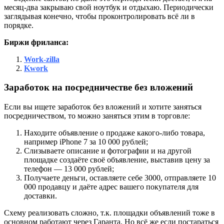
месяц-два закрываю свой ноутбук и отдыхаю. Периодически
заглядывая конечно, чтобы проконтролировать всё ли в
порядке.
Биржи фриланса:
Work-zilla
Kwork
Заработок на посредничестве без вложений
Если вы ищете заработок без вложений и хотите заняться
посредничеством, то можно заняться этим в торговле:
Находите объявление о продаже какого-либо товара,
например iPhone 7 за 10 000 рублей;
Слизываете описание и фотографии и на другой
площадке создаёте своё объявление, выставив цену за
телефон — 13 000 рублей;
Получаете деньги, оставляете себе 3000, отправляете 10
000 продавцу и даёте адрес вашего покупателя для
доставки.
Схему реализовать сложно, т.к. площадки объявлений тоже в
основном работают через Гаранта. Но всё же если постараться