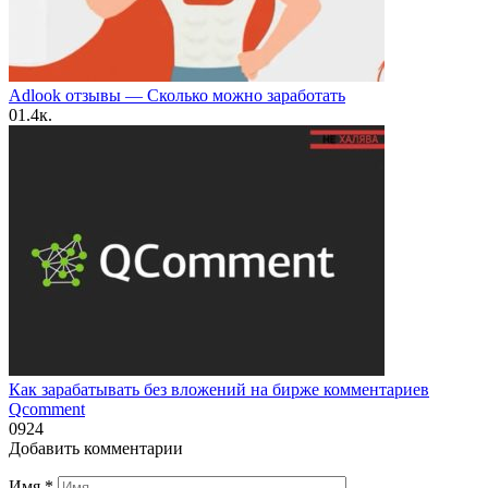
Adlook отзывы — Сколько можно заработать
0
1.4к.
Как зарабатывать без вложений на бирже комментариев
Qcomment
0
924
Добавить комментарии
Имя
*