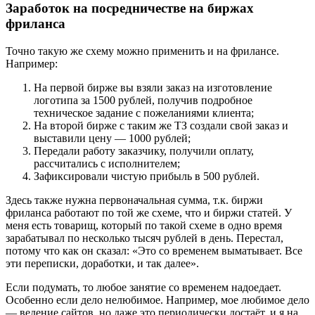
Заработок на посредничестве на биржах
фриланса
Точно такую же схему можно применить и на фрилансе.
Например:
На первой бирже вы взяли заказ на изготовление
логотипа за 1500 рублей, получив подробное
техническое задание с пожеланиями клиента;
На второй бирже с таким же ТЗ создали свой заказ и
выставили цену — 1000 рублей;
Передали работу заказчику, получили оплату,
рассчитались с исполнителем;
Зафиксировали чистую прибыль в 500 рублей.
Здесь также нужна первоначальная сумма, т.к. биржи
фриланса работают по той же схеме, что и биржи статей. У
меня есть товарищ, который по такой схеме в одно время
зарабатывал по несколько тысяч рублей в день. Перестал,
потому что как он сказал: «Это со временем выматывает. Все
эти переписки, доработки, и так далее».
Если подумать, то любое занятие со временем надоедает.
Особенно если дело нелюбимое. Например, мое любимое дело
— ведение сайтов, но даже это периодически достаёт, и я на