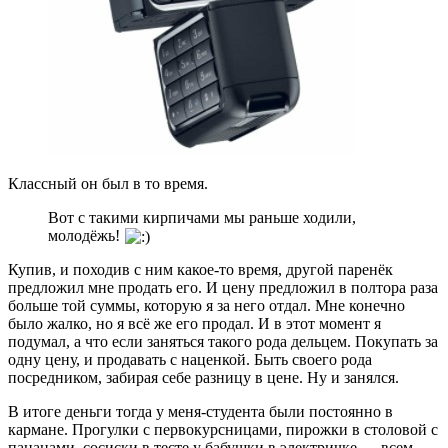
Классный он был в то время.
Вот с такими кирпичами мы раньше ходили,
молодёжь!
Купив, и походив с ним какое-то время, другой паренёк
предложил мне продать его. И цену предложил в полтора раза
больше той суммы, которую я за него отдал. Мне конечно
было жалко, но я всё же его продал. И в этот момент я
подумал, а что если заняться такого рода дельцем. Покупать за
одну цену, и продавать с наценкой. Быть своего рода
посредником, забирая себе разницу в цене. Ну и занялся.
В итоге деньги тогда у меня-студента были постоянно в
кармане. Прогулки с первокурсницами, пирожки в столовой с
пацанами, сосиски в тесте у бабушки в электричке — всем