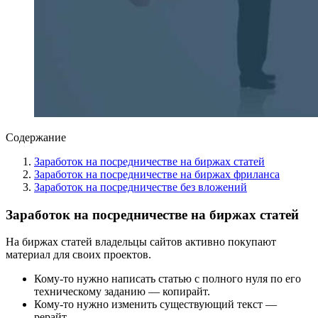
Содержание
Заработок на посредничестве на биржах статей
Заработок на посредничестве на биржах фриланса
Заработок на посредничестве без вложений
Заработок на посредничестве на биржах статей
На биржах статей владельцы сайтов активно покупают
материал для своих проектов.
Кому-то нужно написать статью с полного нуля по его
техническому заданию — копирайт.
Кому-то нужно изменить существующий текст —
рерайт.