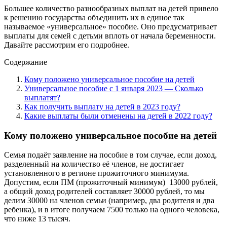
Большее количество разнообразных выплат на детей привело
к решению государства объединить их в единое так
называемое «универсальное» пособие. Оно предусматривает
выплаты для семей с детьми вплоть от начала беременности.
Давайте рассмотрим его подробнее.
Содержание
Кому положено универсальное пособие на детей
Универсальное пособие с 1 января 2023 — Сколько
выплатят?
Как получить выплату на детей в 2023 году?
Какие выплаты были отменены на детей в 2022 году?
Кому положено универсальное пособие на детей
Семья подаёт заявление на пособие в том случае, если доход,
разделенный на количество её членов, не достигает
установленного в регионе прожиточного минимума.
Допустим, если ПМ (прожиточный минимум) 13000 рублей,
а общий доход родителей составляет 30000 рублей, то мы
делим 30000 на членов семьи (например, два родителя и два
ребенка), и в итоге получаем 7500 только на одного человека,
что ниже 13 тысяч.