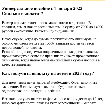
Универсальное пособие с 1 января 2023 —
Сколько выплатят?
Размер выплат отличается в зависимости от региона. В
среднем, семья может рассчитывать на сумму от 7000 до 14000
рублей ежемесячно. Расчёт индивидуальный.
В том случае, когда до суммы прожиточного минимума на
одного человека не хватает 50%, выплата достигнет этой
недостающей половины.
Если общий доход семьи поделенный на каждого человека,
проживающего в семье не превышает 75% от прожиточного
минимума, тогда назначается максимальная сумма пособия в
качестве выплаты.
Как получить выплату на детей в 2023 году?
Для получения денег на детей необходимо будет заполнить
заявление. В ином случае выплата будет полагаться
одноразовая: при рождении ребенка.
В заявлении указывается информация о ваших детях до 17 лет,
либо сам факт постановки на учёт беременности. Выплата