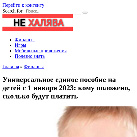
Перейти к контенту
Search for:
Финансы
Игры
Мобильные приложения
Полезно знать
Главная
»
Финансы
Универсальное единое пособие на
детей с 1 января 2023: кому положено,
сколько будут платить