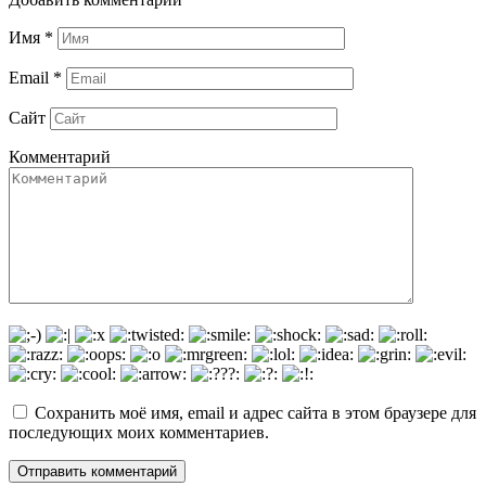
Имя
*
Email
*
Сайт
Комментарий
Сохранить моё имя, email и адрес сайта в этом браузере для
последующих моих комментариев.