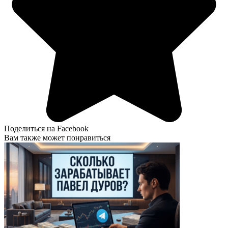
Поделиться на Facebook
Вам также может понравиться