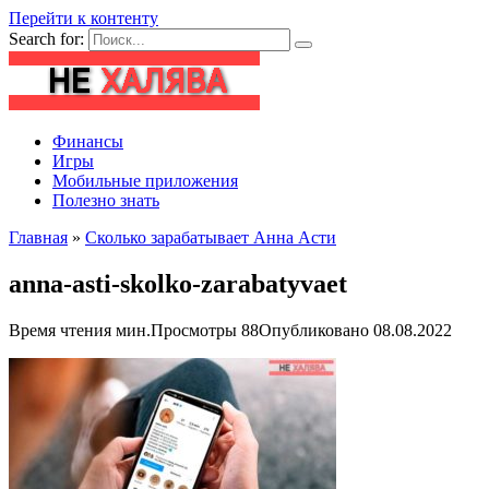
Перейти к контенту
Search for:
Финансы
Игры
Мобильные приложения
Полезно знать
Главная
»
Сколько зарабатывает Анна Асти
anna-asti-skolko-zarabatyvaet
Время чтения
мин.
Просмотры
88
Опубликовано
08.08.2022