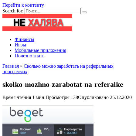
Перейти к контенту
Search for:
Финансы
Игры
Мобильные приложения
Полезно знать
Главная
»
Сколько можно заработать на реферальных
программах
skolko-mozhno-zarabotat-na-referalke
Время чтения
1 мин.
Просмотры
138
Опубликовано
25.12.2020