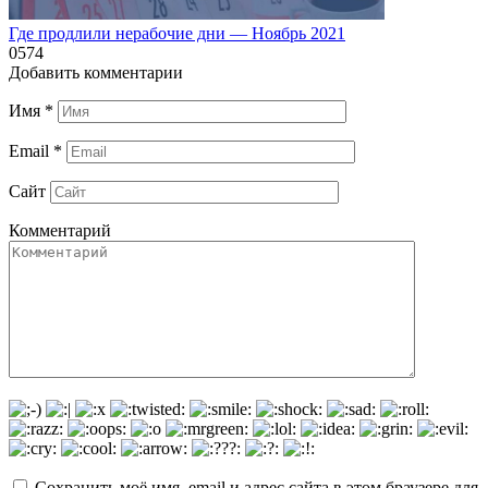
Где продлили нерабочие дни — Ноябрь 2021
0
574
Добавить комментарии
Имя
*
Email
*
Сайт
Комментарий
Сохранить моё имя, email и адрес сайта в этом браузере для