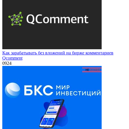
Как зарабатывать без вложений на бирже комментариев
Qcomment
0
924