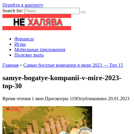
Перейти к контенту
Search for:
Финансы
Игры
Мобильные приложения
Полезно знать
Главная
»
Самые богатые компании в мире 2023 — Топ 15
samye-bogatye-kompanii-v-mire-2023-
top-30
Время чтения
1 мин.
Просмотры
119
Опубликовано
20.01.2023