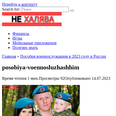
Перейти к контенту
Search for:
Финансы
Игры
Мобильные приложения
Полезно знать
Главная
»
Пособия военнослужащим в 2023 году в России
posobiya-voennosluzhashhim
Время чтения
1 мин.
Просмотры
92
Опубликовано
14.07.2023