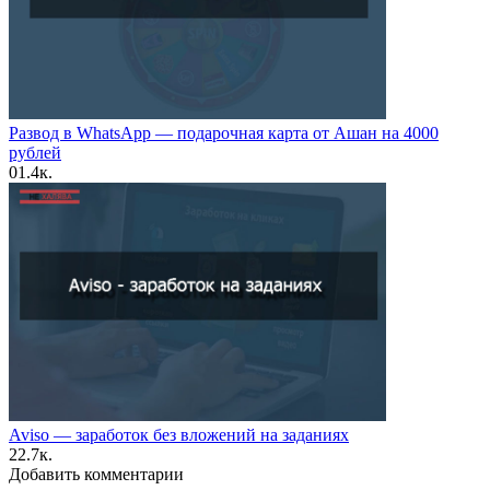
Развод в WhatsApp — подарочная карта от Ашан на 4000
рублей
0
1.4к.
Aviso — заработок без вложений на заданиях
2
2.7к.
Добавить комментарии