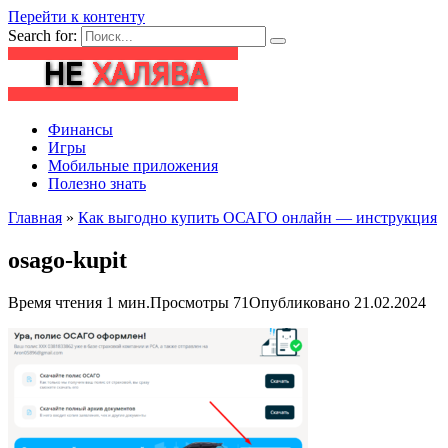
Перейти к контенту
Search for:
Финансы
Игры
Мобильные приложения
Полезно знать
Главная
»
Как выгодно купить ОСАГО онлайн — инструкция
osago-kupit
Время чтения
1 мин.
Просмотры
71
Опубликовано
21.02.2024