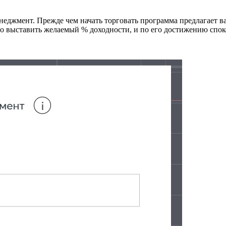
еджмент. Прежде чем начать торговать программа предлагает в
но выставить желаемый % доходности, и по его достижению спок