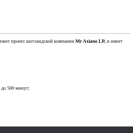
длежит проект шотландской компании
Mr Axiano LP,
и имеет
 до 500 минут;