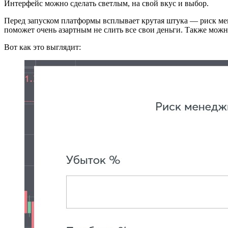
Интерфейс можно сделать светлым, на свой вкус и выбор.
Перед запуском платформы всплывает крутая штука — риск мен
поможет очень азартным не слить все свои деньги. Также мож
Вот как это выглядит: