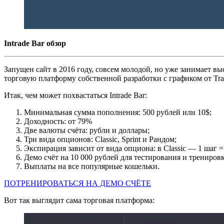
Intrade Bar обзор
Запущен сайт в 2016 году, совсем молодой, но уже занимает
торговую платформу собственной разработки с графиком от Tra
Итак, чем может похвастаться Intrade Bar:
Минимальная сумма пополнения: 500 рублей или 10$;
Доходность: от 79%
Две валюты счёта: рубли и доллары;
Три вида опционов: Classic, Sprint и Рандом;
Экспирация зависит от вида опциона: в Classic — 1 шаг = 
Демо счёт на 10 000 рублей для тестирования и трениров
Выплаты на все популярные кошельки.
ПОТРЕНИРОВАТЬСЯ НА ДЕМО СЧЁТЕ
Вот так выглядит сама торговая платформа: