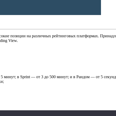
 высокие позиции на различных рейтинговых платформах. Прина
ding View.
5 минут; в Sprint — от 3 до 500 минут; и в Рандом — от 5 секунд
ки;