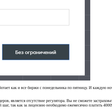
отает как и все биржи с понедельника по пятницу. И каждую ночь
ов, является отсутствие регулятора. Вы не сможете застраховат
шаг, так как за лицензию необходимо ежемесячно платить 4000$