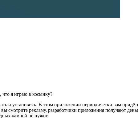
, что я играю в косынку?
чать и установить. В этом приложении периодически вам придёт
что вы смотрите рекламу, разработчики приложения получают ден
одных камней не нужно.