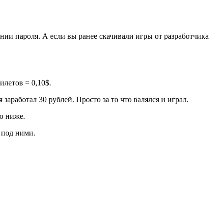
и пароля. А если вы ранее скачивали игры от разработчика
илетов = 0,10$.
 заработал 30 рублей. Просто за то что валялся и играл.
ю ниже.
 под ними.