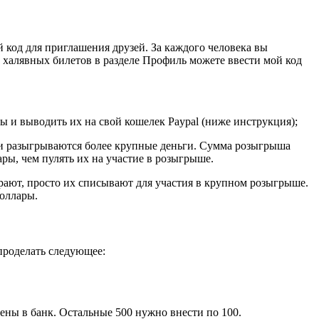
й код для приглашения друзей. За каждого человека вы
00 халявных билетов в разделе Профиль можете ввести мой код
ры и выводить их на свой кошелек Paypal (ниже инструкция);
и разыгрываются более крупные деньги. Сумма розыгрыша
ры, чем пулять их на участие в розыгрыше.
орают, просто их списывают для участия в крупном розыгрыше.
доллары.
проделать следующее:
лены в банк. Остальные 500 нужно внести по 100.