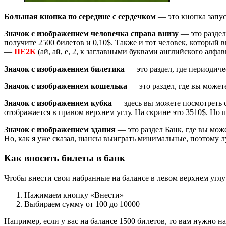
Большая кнопка по середине с сердечком
— это кнопка запус
Значок с изображением человечка справа внизу
— это раздел
получите 2500 билетов и 0,10$. Также и тот человек, который 
—
IIE2K
(ай, ай, е, 2, к заглавными буквами английского алфав
Значок с изображением билетика
— это раздел, где периодич
Значок с изображением кошелька
— это раздел, где вы может
Значок с изображением кубка
— здесь вы можете посмотреть 
отображается в правом верхнем углу. На скрине это 3510$. Но
Значок с изображением здания
— это раздел Банк, где вы мож
Но, как я уже сказал, шансы выиграть минимальные, поэтому л
Как вносить билеты в банк
Чтобы внести свои набранные на балансе в левом верхнем углу
Нажимаем кнопку «Внести»
Выбираем сумму от 100 до 10000
Например, если у вас на балансе 1500 билетов, то вам нужно н