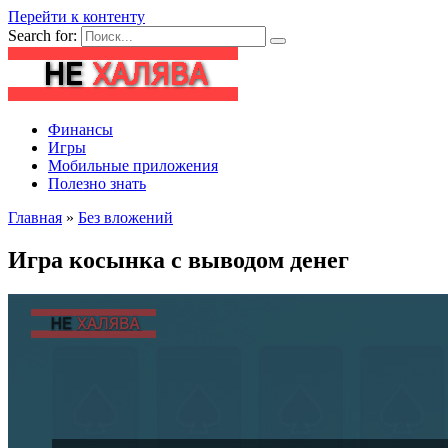
Перейти к контенту
Search for:
Финансы
Игры
Мобильные приложения
Полезно знать
Главная
»
Без вложений
Игра косынка с выводом денег