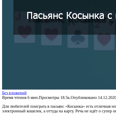
Без вложений
Время чтения
6 мин.
Просмотры
18.5к.
Опубликовано
14.12.202
Для любителей поиграть в пасьянс «Косынка» есть отличная но
электронный кошелек, а оттуда на карту. Речь не идёт о супер 