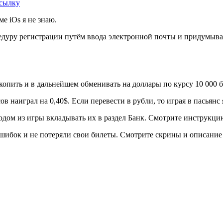
сылку
е iOs я не знаю.
дуру регистрации путём ввода электронной почты и придумывани
копить и в дальнейшем обменивать на доллары по курсу 10 000 б
в наиграл на 0,40$. Если перевести в рубли, то играя в пасьянс я
одом из игры вкладывать их в раздел Банк. Смотрите инструкци
шибок и не потеряли свои билеты. Смотрите скрины и описание