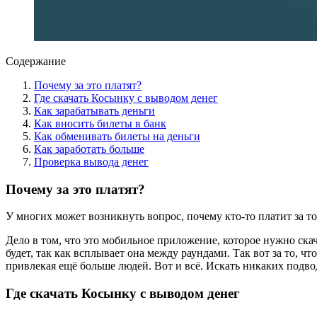
Содержание
Почему за это платят?
Где скачать Косынку с выводом денег
Как зарабатывать деньги
Как вносить билеты в банк
Как обменивать билеты на деньги
Как заработать больше
Проверка вывода денег
Почему за это платят?
У многих может возникнуть вопрос, почему кто-то платит за то
Дело в том, что это мобильное приложение, которое нужно ска
будет, так как всплывает она между раундами. Так вот за то, 
привлекая ещё больше людей. Вот и всё. Искать никаких подв
Где скачать Косынку с выводом денег