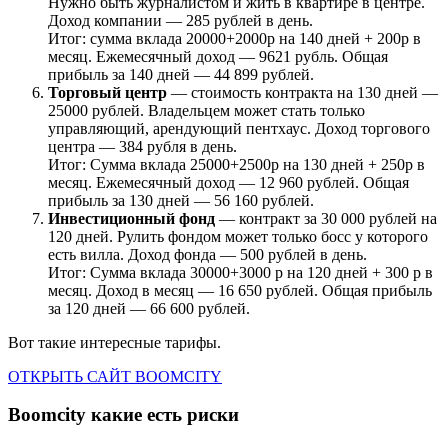
Нужно быть журналистом и жить в квартире в центре.
Доход компании — 285 рублей в день.
Итог: сумма вклада 20000+2000р на 140 дней + 200р в
месяц. Ежемесячный доход — 9621 рубль. Общая
прибыль за 140 дней — 44 899 рублей.
Торговый центр
— стоимость контракта на 130 дней —
25000 рублей. Владельцем может стать только
управляющий, арендующий пентхаус. Доход торгового
центра — 384 рубля в день.
Итог: Сумма вклада 25000+2500р на 130 дней + 250р в
месяц. Ежемесячный доход — 12 960 рублей. Общая
прибыль за 130 дней — 56 160 рублей.
Инвестиционный фонд
— контракт за 30 000 рублей на
120 дней. Рулить фондом может только босс у которого
есть вилла. Доход фонда — 500 рублей в день.
Итог: Сумма вклада 30000+3000 р на 120 дней + 300 р в
месяц. Доход в месяц — 16 650 рублей. Общая прибыль
за 120 дней — 66 600 рублей.
Вот такие интересные тарифы.
ОТКРЫТЬ САЙТ BOOMCITY
Boomcity какие есть риски