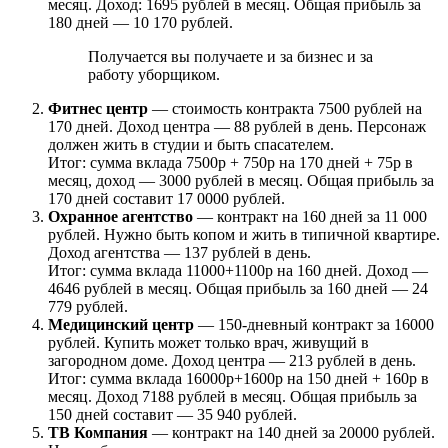
месяц. Доход: 1695 рублей в месяц. Общая прибыль за
180 дней — 10 170 рублей.
Получается вы получаете и за бизнес и за
работу уборщиком.
Фитнес центр
— стоимость контракта 7500 рублей на
170 дней. Доход центра — 88 рублей в день. Персонаж
должен жить в студии и быть спасателем.
Итог: сумма вклада 7500р + 750р на 170 дней + 75р в
месяц, доход — 3000 рублей в месяц. Общая прибыль за
170 дней составит 17 0000 рублей.
Охранное агентство
— контракт на 160 дней за 11 000
рублей. Нужно быть копом и жить в типичной квартире.
Доход агентства — 137 рублей в день.
Итог: сумма вклада 11000+1100р на 160 дней. Доход —
4646 рублей в месяц. Общая прибыль за 160 дней — 24
779 рублей.
Медицинский центр
— 150-дневный контракт за 16000
рублей. Купить может только врач, живущий в
загородном доме. Доход центра — 213 рублей в день.
Итог: сумма вклада 16000р+1600р на 150 дней + 160р в
месяц. Доход 7188 рублей в месяц. Общая прибыль за
150 дней составит — 35 940 рублей.
ТВ Компания
— контракт на 140 дней за 20000 рублей.