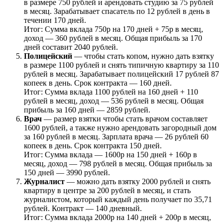
в размере 750 рублей и арендовать студию за 75 рублей
в месяц. Зарабатывает спасатель по 12 рублей в день в
течении 170 дней.
Итог: Сумма вклада 750р на 170 дней + 75р в месяц,
доход — 360 рублей в месяц. Общая прибыль за 170
дней составит 2040 рублей.
Полицейский
— чтобы стать копом, нужно дать взятку
в размере 1100 рублей и снять типичную квартиру за 110
рублей в месяц. Зарабатывает полицейский 17 рублей 87
копеек в день. Срок контракта — 160 дней.
Итог: Сумма вклада 1100 рублей на 160 дней + 110
рублей в месяц, доход — 536 рублей в месяц. Общая
прибыль за 160 дней — 2859 рублей.
Врач
— размер взятки чтобы стать врачом составляет
1600 рублей, а также нужно арендовать загородный дом
за 160 рублей в месяц. Зарплата врача — 26 рублей 60
копеек в день. Срок контракта 150 дней.
Итог: Сумма вклада — 1600р на 150 дней + 160р в
месяц, доход — 798 рублей в месяц. Общая прибыль за
150 дней — 3990 рублей.
Журналист
— можно дать взятку 2000 рублей и снять
квартиру в центре за 200 рублей в месяц, и стать
журналистом, который каждый день получает по 35,71
рублей. Контракт — 140 дневный.
Итог: Сумма вклада 2000р на 140 дней + 200р в месяц,