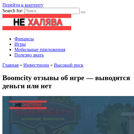
Перейти к контенту
Search for:
Финансы
Игры
Мобильные приложения
Полезно знать
Главная
»
Инвестиции
»
Высокий риск
Boomcity отзывы об игре — выводятся
деньги или нет