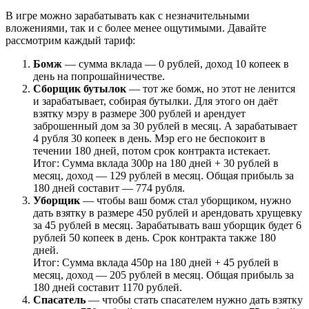
В игре можно зарабатывать как с незначительными
вложениями, так и с более менее ощутимыми. Давайте
рассмотрим каждый тариф:
Бомж
— сумма вклада — 0 рублей, доход 10 копеек в
день на попрошайничестве.
Сборщик бутылок
— тот же бомж, но этот не ленится
и зарабатывает, собирая бутылки. Для этого он даёт
взятку мэру в размере 300 рублей и арендует
заброшенный дом за 30 рублей в месяц. А зарабатывает
4 рубля 30 копеек в день. Мэр его не беспокоит в
течении 180 дней, потом срок контракта истекает.
Итог: Сумма вклада 300р на 180 дней + 30 рублей в
месяц, доход — 129 рублей в месяц. Общая прибыль за
180 дней составит — 774 рубля.
Уборщик
— чтобы ваш бомж стал уборщиком, нужно
дать взятку в размере 450 рублей и арендовать хрущевку
за 45 рублей в месяц. Зарабатывать ваш уборщик будет 6
рублей 50 копеек в день. Срок контракта также 180
дней.
Итог: Сумма вклада 450р на 180 дней + 45 рублей в
месяц, доход — 205 рублей в месяц. Общая прибыль за
180 дней составит 1170 рублей.
Спасатель
— чтобы стать спасателем нужно дать взятку