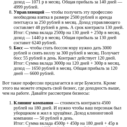
доход — 1071 р в месяц. Общая прибыль за 140 дней —
4999 рублей.
Управляющий
— чтобы получить эту профессию
необходима взятка в размере 2500 рублей и аренда
пентхауса за 250 рублей в месяц. Доход управляющего
составляет 48 рублей в день. А срок контракта 130 дней.
Итог: Сумма вклада 2500р на 130 дней + 250р в месяц,
доход — 1440 р в месяц. Общая прибыль за 130 дней
составит 6240 рублей.
Босс —
чтобы стать боссом мэру нужно дать 3000
рублей и снять виллу за 300 рублей в месяц. Получает
босс 55 рублей в день. Контракт действует 120 дней.
Итог: Сумма вклада 3000р на 120 дней + 300р в месяц,
доход — 1650 рублей в месяц. Общая прибыль за 120
дней — 6600 рублей.
Вот такие профессии предлагается в игре Бумсити. Кроме
этого вы можете открыть свой бизнес, где доходность выше,
чем на работе. Давайте рассмотрим бизнесы:
Клининг компания
— стоимость контракта 4500
рублей на 180 дней. И нужно чтобы ваш персонаж был
уборщиком и жил в хрущёвке. Доход клининговой
компании — 50 рублей в день.
Итог: Сумма вклада 4500р + 450р на 180 дней + 45р в