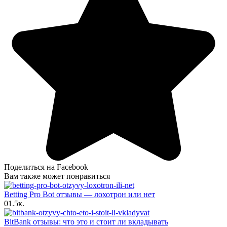
Поделиться на Facebook
Вам также может понравиться
Betting Pro Bot отзывы — лохотрон или нет
0
1.5к.
BitBank отзывы: что это и стоит ли вкладывать