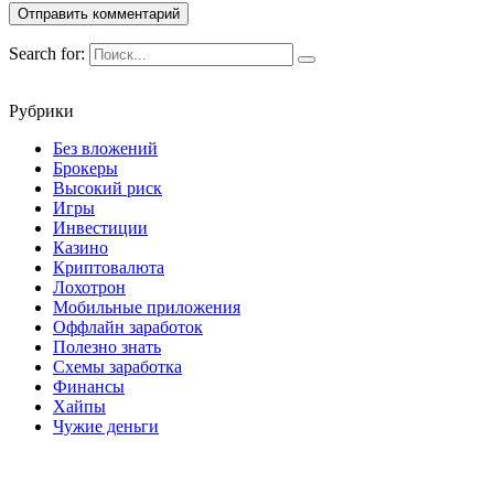
Search for:
Рубрики
Без вложений
Брокеры
Высокий риск
Игры
Инвестиции
Казино
Криптовалюта
Лохотрон
Мобильные приложения
Оффлайн заработок
Полезно знать
Схемы заработка
Финансы
Хайпы
Чужие деньги