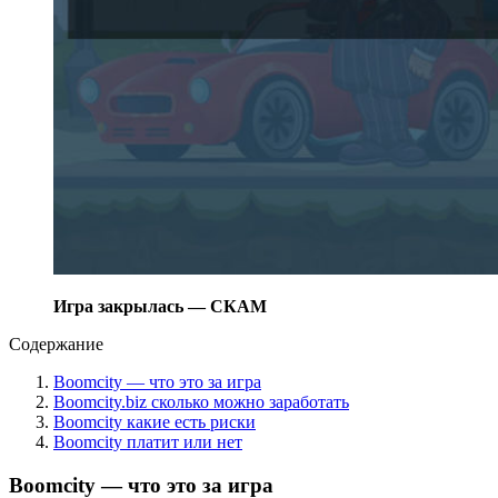
Игра закрылась — СКАМ
Содержание
Boomcity — что это за игра
Boomcity.biz сколько можно заработать
Boomcity какие есть риски
Boomcity платит или нет
Boomcity — что это за игра