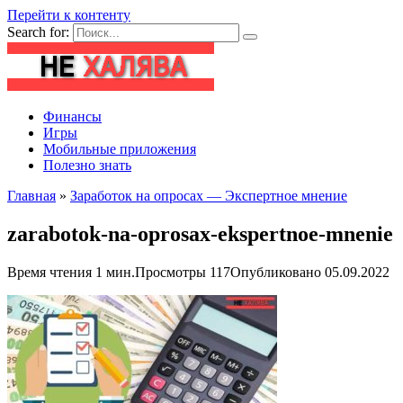
Перейти к контенту
Search for:
Финансы
Игры
Мобильные приложения
Полезно знать
Главная
»
Заработок на опросах — Экспертное мнение
zarabotok-na-oprosax-ekspertnoe-mnenie
Время чтения
1 мин.
Просмотры
117
Опубликовано
05.09.2022