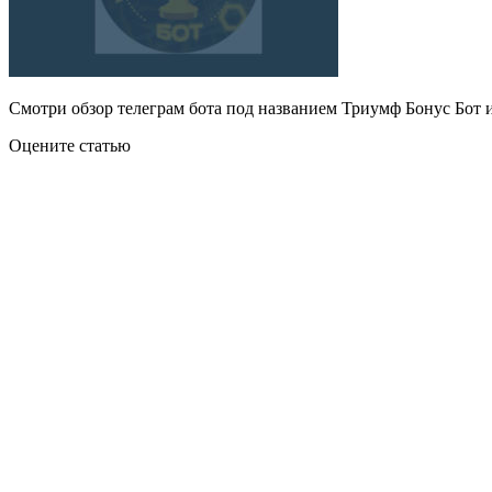
Смотри обзор телеграм бота под названием Триумф Бонус Бот и
Оцените статью