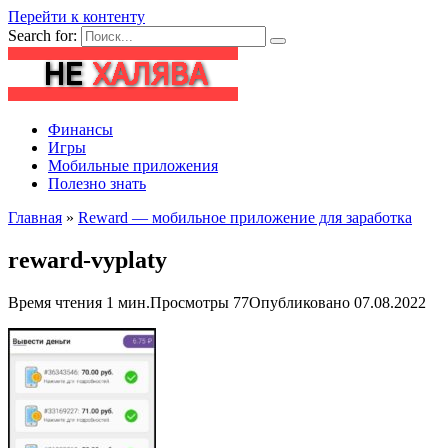
Перейти к контенту
Search for:
Финансы
Игры
Мобильные приложения
Полезно знать
Главная
»
Reward — мобильное приложение для заработка
reward-vyplaty
Время чтения
1 мин.
Просмотры
77
Опубликовано
07.08.2022