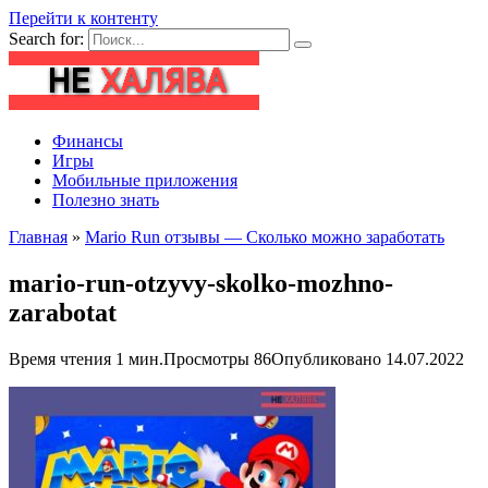
Перейти к контенту
Search for:
Финансы
Игры
Мобильные приложения
Полезно знать
Главная
»
Mario Run отзывы — Сколько можно заработать
mario-run-otzyvy-skolko-mozhno-
zarabotat
Время чтения
1 мин.
Просмотры
86
Опубликовано
14.07.2022