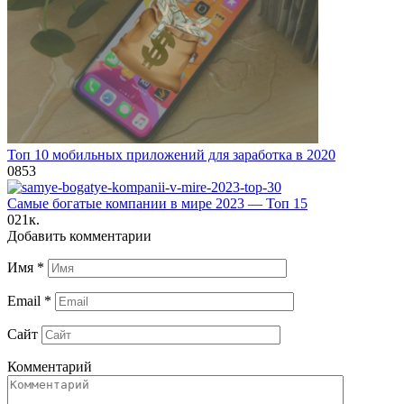
Топ 10 мобильных приложений для заработка в 2020
0
853
Самые богатые компании в мире 2023 — Топ 15
0
21к.
Добавить комментарии
Имя
*
Email
*
Сайт
Комментарий