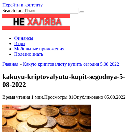
Перейти к контенту
Search for:
Финансы
Игры
Мобильные приложения
Полезно знать
Главная
»
Какую криптовалюту купить сегодня 5.08.2022
kakuyu-kriptovalyutu-kupit-segodnya-5-
08-2022
Время чтения
1 мин.
Просмотры
81
Опубликовано
05.08.2022