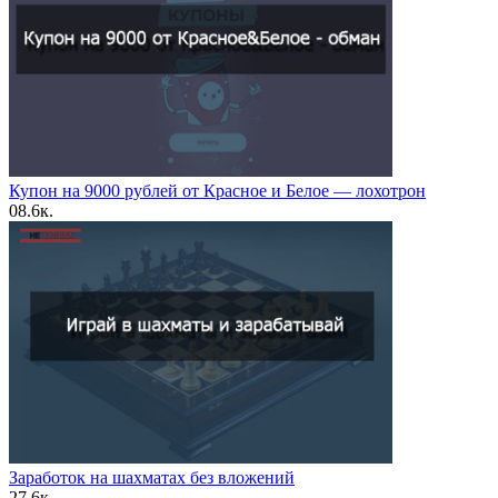
Купон на 9000 рублей от Красное и Белое — лохотрон
0
8.6к.
Заработок на шахматах без вложений
2
7.6к.