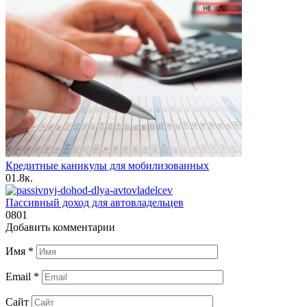
Кредитные каникулы для мобилизованных
0
1.8к.
Пассивный доход для автовладельцев
0
801
Добавить комментарии
Имя
*
Email
*
Сайт