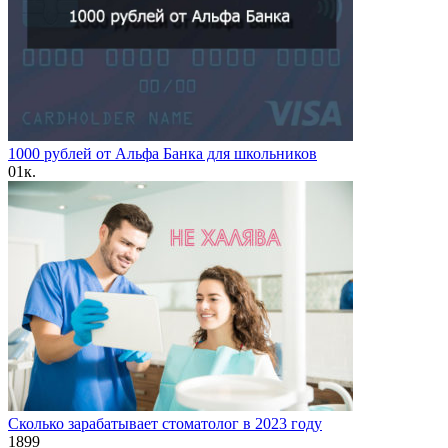
1000 рублей от Альфа Банка для школьников
0
1к.
Сколько зарабатывает стоматолог в 2023 году
1
899