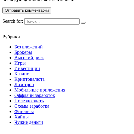
Search for:
Рубрики
Без вложений
Брокеры
Высокий риск
Игры
Инвестиции
Казино
Криптовалюта
Лохотрон
Мобильные приложения
Оффлайн заработок
Полезно знать
Схемы заработка
Финансы
Хайпы
Чужие деньги